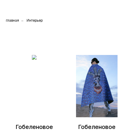
главная
→
Интерьер
Гобеленовое
Гобеленовое